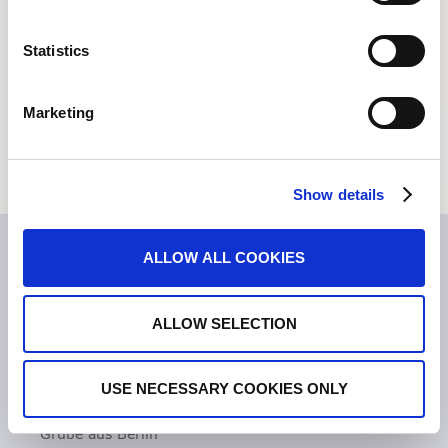
Mikroskopische Kolitis
Statistics
Morbus Crohn
Clostridioides difficile-Infektionen
Marketing
(CDI)
Show details
ALLOW ALL COOKIES
ALLOW SELECTION
USE NECESSARY COOKIES ONLY
ÜBER TILLOTTS
Grüße aus Berlin