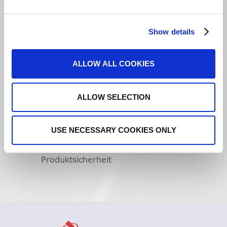
Show details
Produkte
ALLOW ALL COOKIES
Tillotts Budesonid
Erstattung Lagerwertverluste
ALLOW SELECTION
Asacol
Dificlir
USE NECESSARY COOKIES ONLY
Entocort
Produktsicherheit