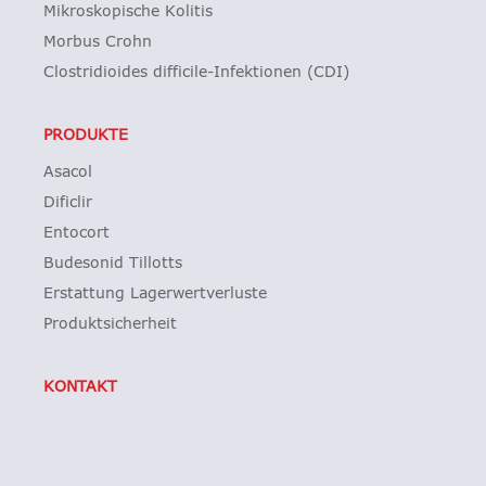
Mikroskopische Kolitis
Morbus Crohn
Clostridioides difficile-Infektionen (CDI)
PRODUKTE
Asacol
Dificlir
Entocort
Budesonid Tillotts
Erstattung Lagerwertverluste
Produktsicherheit
KONTAKT