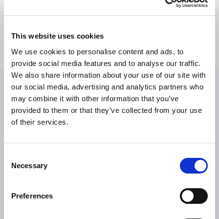
Bildmaterial
Medienkontakte
This website uses cookies
We use cookies to personalise content and ads, to
provide social media features and to analyse our traffic.
We also share information about your use of our site with
our social media, advertising and analytics partners who
may combine it with other information that you’ve
provided to them or that they’ve collected from your use
of their services.
Consent
ÜBER TILLOTTS
Necessary
Selection
Grüße aus Berlin
Was uns antreibt
Preferences
Was uns auszeichnet
Tillotts weltweit