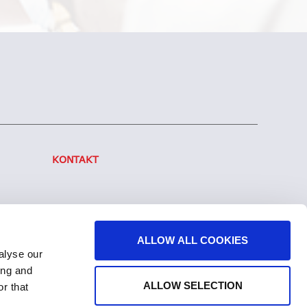
KONTAKT
ALLOW ALL COOKIES
alyse our
ing and
ALLOW SELECTION
r that