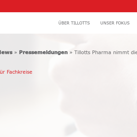
ÜBER TILLOTTS
UNSER FOKUS
News
»
Pressemeldungen
» Tillotts Pharma nimmt die
ür Fachkreise