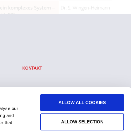
KONTAKT
ALLOW ALL COOKIES
alyse our
ing and
ALLOW SELECTION
r that