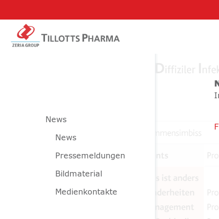
I
News
F
News
Pressemeldungen
Bildmaterial
Medienkontakte