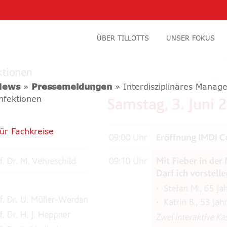
ÜBER TILLOTTS
UNSER FOKUS
News
»
Pressemeldungen
» Interdisziplinäres Managem
nfektionen
ür Fachkreise