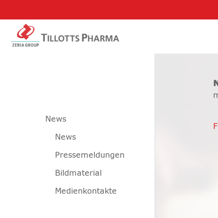
m
News
F
News
Pressemeldungen
Bildmaterial
Medienkontakte