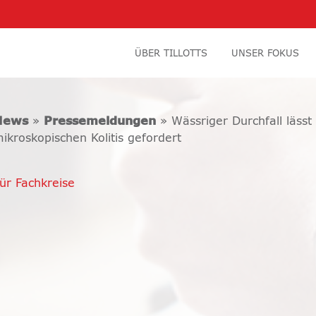
ÜBER TILLOTTS
UNSER FOKUS
News
»
Pressemeldungen
» Wässriger Durchfall lässt
ikroskopischen Kolitis gefordert
ür Fachkreise