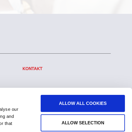
KONTAKT
ALLOW ALL COOKIES
alyse our
ing and
ALLOW SELECTION
r that