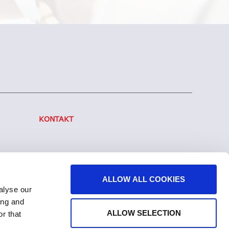
KONTAKT
ALLOW ALL COOKIES
alyse our
ing and
ALLOW SELECTION
r that