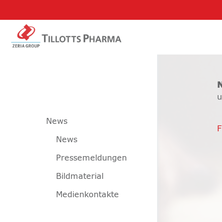
u
News
F
News
Pressemeldungen
Bildmaterial
Medienkontakte