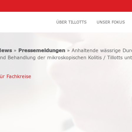
ÜBER TILLOTTS
UNSER FOKUS
News
»
Pressemeldungen
» Anhaltende wässrige Durc
nd Behandlung der mikroskopischen Kolitis / Tillotts un
ür Fachkreise