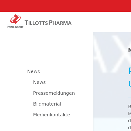
News
News
Pressemeldungen
Bildmaterial
B
l
Medienkontakte
d
d