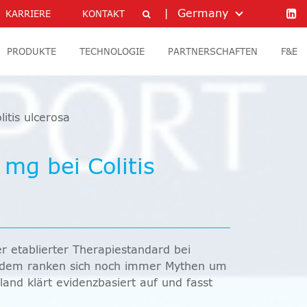
Germany
KARRIERE
KONTAKT
PRODUKTE
TECHNOLOGIE
PARTNERSCHAFTEN
F&E
itis ulcerosa
mg bei Colitis
er etablierter Therapiestandard bei
rotzdem ranken sich noch immer Mythen um
land klärt evidenzbasiert auf und fasst