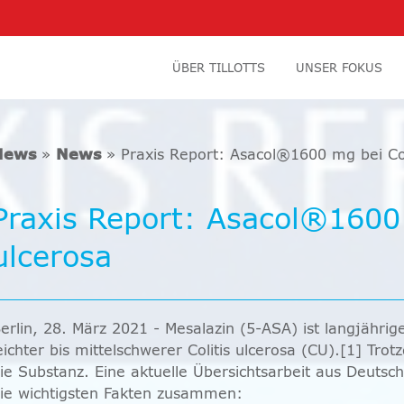
ÜBER TILLOTTS
UNSER FOKUS
News
»
News
» Praxis Report: Asacol®1600 mg bei Col
Praxis Report: Asacol®1600 
ulcerosa
erlin, 28. März 2021 - Mesalazin (5-ASA) ist langjährig
eichter bis mittelschwerer Colitis ulcerosa (CU).[1] T
ie Substanz. Eine aktuelle Übersichtsarbeit aus Deutsch
ie wichtigsten Fakten zusammen: