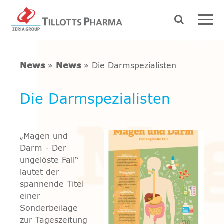
News
»
News
» Die Darmspezialisten
Die Darmspezialisten
„Magen und
Darm - Der
ungelöste Fall“
lautet der
spannende Titel
einer
Sonderbeilage
zur Tageszeitung